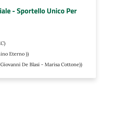
riale - Sportello Unico Per
C)
ino Eterno ))
(Giovanni De Blasi - Marisa Cottone))