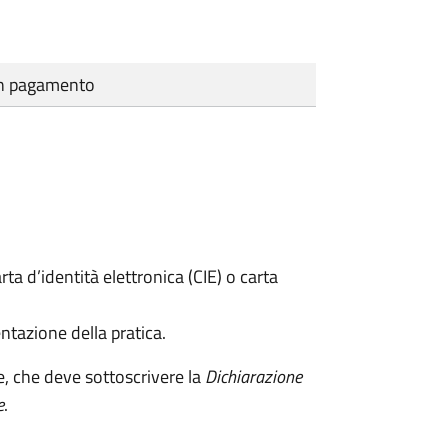
cun pagamento
rta d’identità elettronica (CIE) o carta
ntazione della pratica.
e, che deve sottoscrivere la
Dichiarazione
e
.