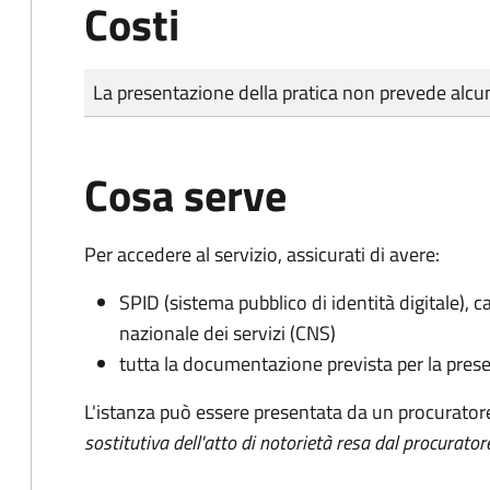
Costi
Tipo di pagamento
Importo
La presentazione della pratica non prevede al
Cosa serve
Per accedere al servizio, assicurati di avere:
SPID (sistema pubblico di identità digitale), ca
nazionale dei servizi (CNS)
tutta la documentazione prevista per la prese
L'istanza può essere presentata da un procurator
sostitutiva dell'atto di notorietà resa dal procurator