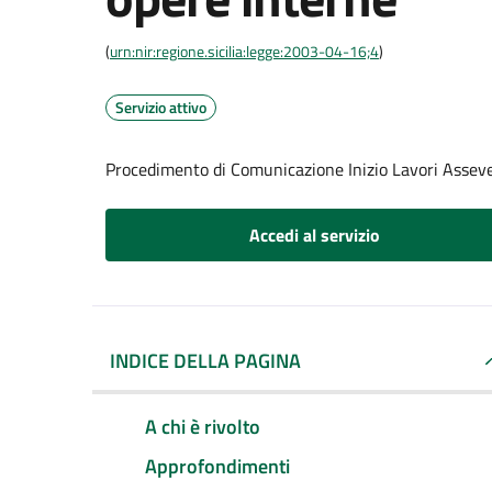
(
urn:nir:regione.sicilia:legge:2003-04-16;4
)
Servizio attivo
Procedimento di Comunicazione Inizio Lavori Assever
Accedi al servizio
INDICE DELLA PAGINA
A chi è rivolto
Approfondimenti