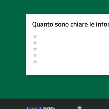
Quanto sono chiare le info
Valutazione
Valuta 5 stelle su 5
Valuta 4 stelle su 5
Valuta 3 stelle su 5
Valuta 2 stelle su 5
Valuta 1 stelle su 5