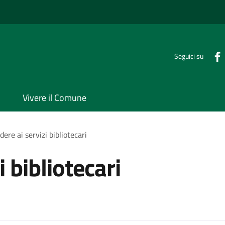
Seguici su
Vivere il Comune
dere ai servizi bibliotecari
 bibliotecari