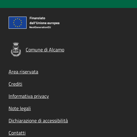
Comune di Alcamo
Footer menu
Area riservata
Crediti
Informativa privacy
Note legali
Dichiarazione di accessibilità
Contatti