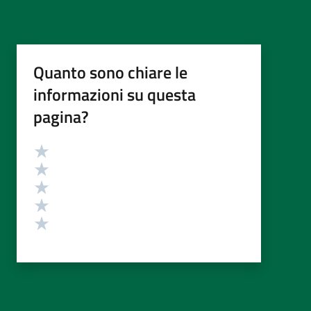
Quanto sono chiare le
informazioni su questa
pagina?
Valutazione
Valuta 5 stelle su 5
Valuta 4 stelle su 5
Valuta 3 stelle su 5
Valuta 2 stelle su 5
Valuta 1 stelle su 5