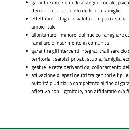
g
arantire interventi di sostegno sociale, psic
dei minori in carico e/o delle loro famiglie
effettuare indagini e valutazioni psico-social
ambientale
allontanare il minore dal nucleo famigliare 
familiare o inserimento in comunità
garantire gli interventi integrati tra il servizio
territoriali, servizi privati, scuola, famiglia, ec
gestire le rette derivanti dal collocamento d
attivazione di spazi neutri tra genitori e figli 
autorità giudiziaria competente al fine di gar
affettivo con il genitore, non affidatario e/o f