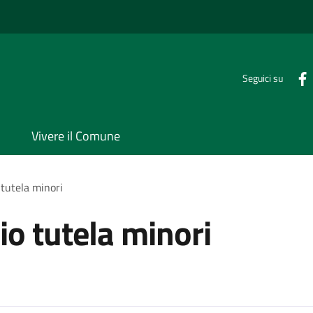
Seguici su
Vivere il Comune
 tutela minori
io tutela minori