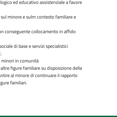
ologico ed educativo assistenziale a favore
i sul minore e sulm contesto familiare e
con conseguente collocamento in affido
 sociale di base e servizi specialistici
c.
ei minori in comunità
e altre figure familiare su disposizione della
antire al minore di continuare il rapporto
igure familiari.