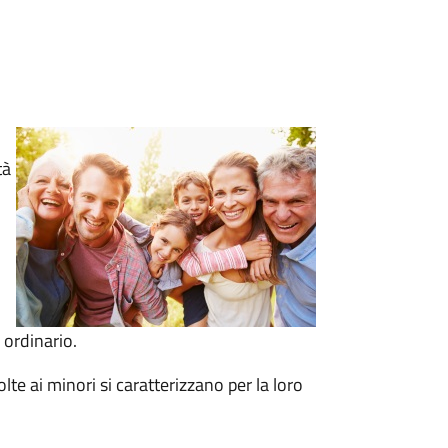
tà
i
 ordinario.
olte ai minori si caratterizzano per la loro