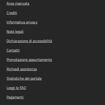
Footer menu
Area riservata
Crediti
Informativa privacy
Note legali
Dichiarazione di accessibilità
Contatti
Prenotazione appuntamento
Richiedi assistenza
Statistiche del portale
Leggi le FAQ
Pagamenti