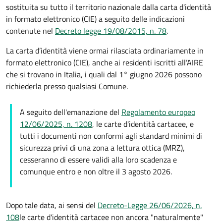
sostituita su tutto il territorio nazionale dalla carta d'identità
in formato elettronico (CIE) a seguito delle indicazioni
contenute nel
Decreto legge 19/08/2015, n. 78
.
La carta d’identità viene ormai rilasciata ordinariamente in
formato elettronico (CIE), anche ai residenti iscritti all’AIRE
che si trovano in Italia, i quali dal 1° giugno 2026 possono
richiederla presso qualsiasi Comune.
A seguito dell'emanazione del
Regolamento europeo
12/06/2025, n. 1208
, le carte d'identità cartacee, e
tutti i documenti non conformi agli standard minimi di
sicurezza privi di una zona a lettura ottica (MRZ),
cesseranno di essere validi alla loro scadenza e
comunque entro e non oltre il 3 agosto 2026.
Dopo tale data, ai sensi del
Decreto-Legge 26/06/2026, n.
108
le carte d'identità cartacee non ancora "naturalmente"