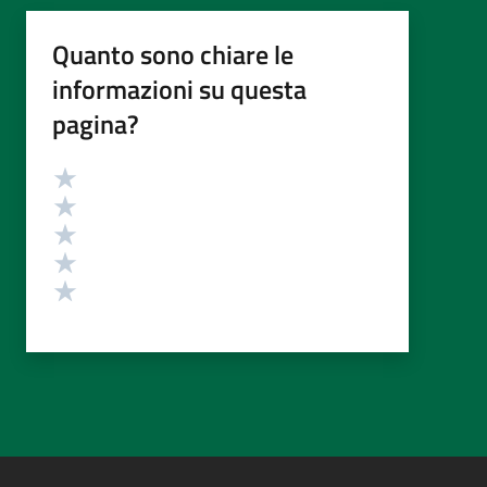
Quanto sono chiare le
informazioni su questa
pagina?
Valutazione
Valuta 5 stelle su 5
Valuta 4 stelle su 5
Valuta 3 stelle su 5
Valuta 2 stelle su 5
Valuta 1 stelle su 5