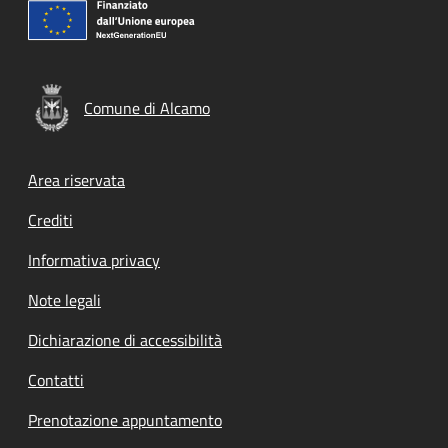
Comune di Alcamo
Footer menu
Area riservata
Crediti
Informativa privacy
Note legali
Dichiarazione di accessibilità
Contatti
Prenotazione appuntamento