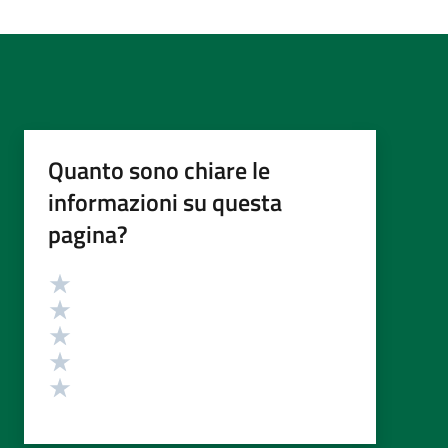
Quanto sono chiare le
informazioni su questa
pagina?
Valutazione
Valuta 5 stelle su 5
Valuta 4 stelle su 5
Valuta 3 stelle su 5
Valuta 2 stelle su 5
Valuta 1 stelle su 5