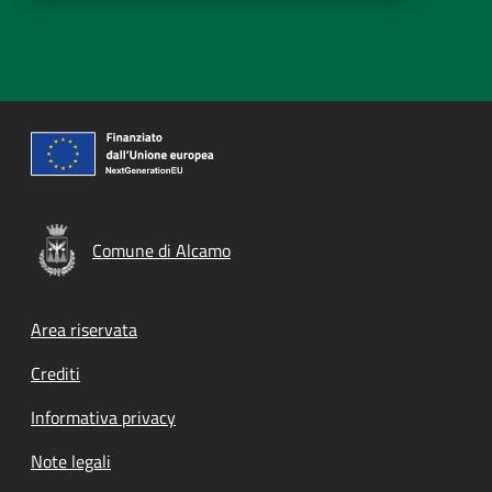
Comune di Alcamo
Footer menu
Area riservata
Crediti
Informativa privacy
Note legali