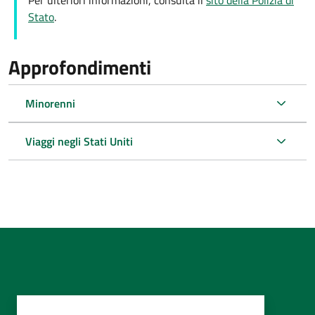
Per ulteriori informazioni, consulta il
sito della Polizia di
Stato
.
Approfondimenti
Minorenni
Viaggi negli Stati Uniti