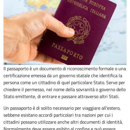
Il passaporto è un documento di riconoscimento formale o una
certificazione emessa da un governo statale che identifica la
persona come un cittadino di quel particolare Stato. Serve per
chiedere il permesso, nel nome della sovranità o governo dello
Stato emittente, di entrare e passare attraverso altri Stati.
Un passaporto è di solito necessario per viaggiare all'estero,
sebbene esistano accordi particolari tra nazioni per cui i
cittadini possano utilizzare anche altri documenti di identità.
Normalmente deve essere esibito al confine e può essere