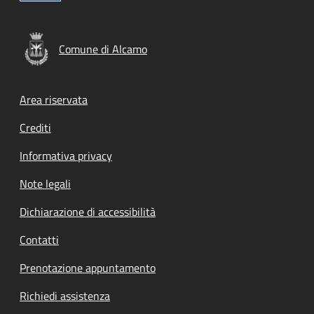
Comune di Alcamo
Footer menu
Area riservata
Crediti
Informativa privacy
Note legali
Dichiarazione di accessibilità
Contatti
Prenotazione appuntamento
Richiedi assistenza