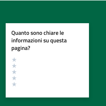
Quanto sono chiare le
informazioni su questa
pagina?
Valutazione
Valuta 5 stelle su 5
Valuta 4 stelle su 5
Valuta 3 stelle su 5
Valuta 2 stelle su 5
Valuta 1 stelle su 5