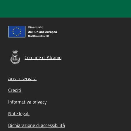
Comune di Alcamo
Footer menu
Area riservata
Crediti
Informativa privacy
Note legali
Dichiarazione di accessibilità