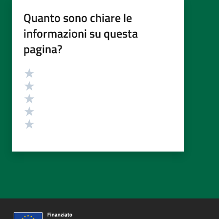
Quanto sono chiare le
informazioni su questa
pagina?
Valutazione
Valuta 5 stelle su 5
Valuta 4 stelle su 5
Valuta 3 stelle su 5
Valuta 2 stelle su 5
Valuta 1 stelle su 5