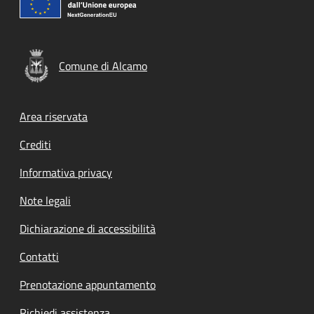
Comune di Alcamo
Footer menu
Area riservata
Crediti
Informativa privacy
Note legali
Dichiarazione di accessibilità
Contatti
Prenotazione appuntamento
Richiedi assistenza