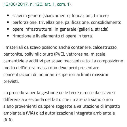
13/06/2017, n. 120, art. 1, com. 1
):
scavi in genere (sbancamento, fondazioni, trincee)
perforazione, trivellazione, palificazione, consolidamento
opere infrastrutturali in generale (galleria, strada)
rimozione e livellamento di opere in terra.
I materiali da scavo possono anche contenere: calcestruzzo,
bentonite, polivinilcloruro (PVC), vetroresina, miscele
cementizie e additivi per scavo meccanizzato. La composizione
media dell'intera massa non deve però presentare
concentrazioni di inquinanti superiori ai limiti massimi
previsti.
La procedura per la gestione delle terre e rocce da scavo si
differenzia a seconda del fatto che i materiali siano o non
siano provenienti da opere soggette a valutazione di impatto
ambientale (VIA) o ad autorizzazione integrata ambientale
(AIA).