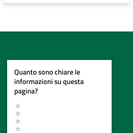
Quanto sono chiare le
informazioni su questa
pagina?
Valutazione
Valuta 5 stelle su 5
Valuta 4 stelle su 5
Valuta 3 stelle su 5
Valuta 2 stelle su 5