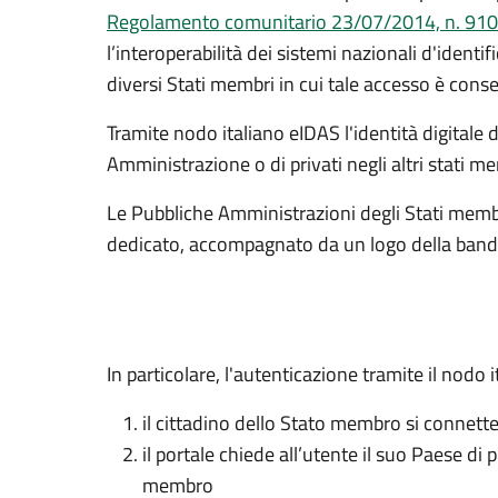
Regolamento comunitario 23/07/2014, n. 91
l’interoperabilità dei sistemi nazionali d'identifi
diversi Stati membri in cui tale accesso è conse
Tramite nodo italiano eIDAS l'identità digitale 
Amministrazione o di privati negli altri stati 
Le Pubbliche Amministrazioni degli Stati membr
dedicato, accompagnato da un logo della bandie
In particolare, l'autenticazione tramite il nod
il cittadino dello Stato membro si connette 
il portale chiede all’utente il suo Paese di
membro