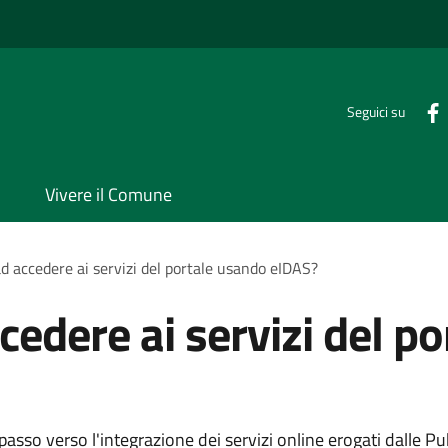
Seguici su
Vivere il Comune
d accedere ai servizi del portale usando eIDAS?
cedere ai servizi del p
sso verso l'integrazione dei servizi online erogati dalle P