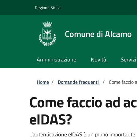
Salta al contenuto principale
Skip to footer content
Regione Sicilia
Comune di Alcamo
Amministrazione
Novità
Servizi
Briciole di pane
Home
/
Domande frequenti
/
Come faccio a
Come faccio ad ac
eIDAS?
L’autenticazione eIDAS è un primo importante pa