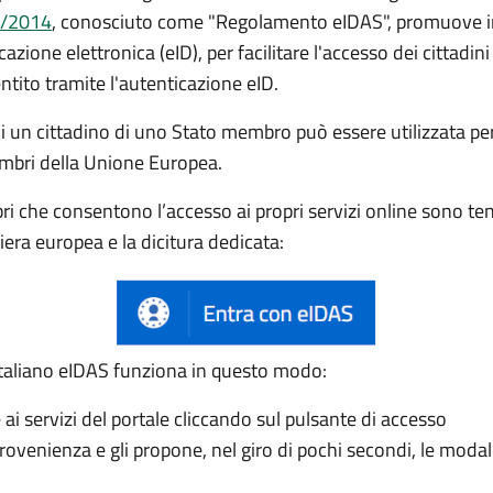
0/2014
, conosciuto come "Regolamento eIDAS", promuove inf
cazione elettronica (eID), per facilitare l'accesso dei cittadini 
ntito tramite l'autenticazione eID.
di un cittadino di uno Stato membro può essere utilizzata per
membri della Unione Europea.
i che consentono l’accesso ai propri servizi online sono te
ra europea e la dicitura dedicata:
o italiano eIDAS funziona in questo modo:
ai servizi del portale cliccando sul pulsante di accesso
 provenienza e gli propone, nel giro di pochi secondi, le modal