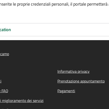
erite le proprie credenziali personali, il portale permetterà a
cation
lcamo
Informativa privacy
i
Prenotazione appuntamento
e FAQ
Pagamenti
i miglioramento dei servizi