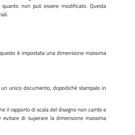
in quanto non può essere modificato. Questa
mali.
 per questo è impostata una dimensione massima
a in un unico documento, dopodichè stampalo in
he il rapporto di scala del disegno non cambi e
er evitare di superare la dimensione massima