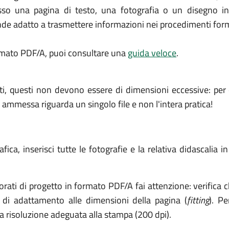
 esso una pagina di testo, una fotografia o un disegno 
 rende adatto a trasmettere informazioni nei procedimenti for
rmato PDF/A, puoi consultare una
guida veloce
.
allegati, questi non devono essere di dimensioni eccessive:
messa riguarda un singolo file e non l'intera pratica!
fica, inserisci tutte le fotografie e la relativa didascali
ati di progetto in formato PDF/A fai attenzione: verifica c
 di adattamento alle dimensioni della pagina (
fitting
). P
a risoluzione adeguata alla stampa (200 dpi).