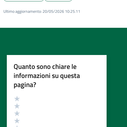
Ultimo aggiornamento:
20/05/2026 10:25.11
Quanto sono chiare le
informazioni su questa
pagina?
Valutazione
Valuta 5 stelle su 5
Valuta 4 stelle su 5
Valuta 3 stelle su 5
Valuta 2 stelle su 5