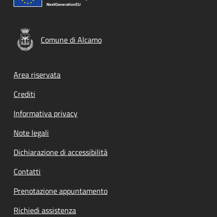
Comune di Alcamo
Footer menu
Area riservata
Crediti
Informativa privacy
Note legali
Dichiarazione di accessibilità
Contatti
Prenotazione appuntamento
Richiedi assistenza