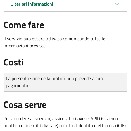
Ulteriori informazioni
Come fare
Il servizio può essere attivato comunicando tutte le
informazioni previste.
Costi
Tipo di pagamento
Importo
La presentazione della pratica non prevede alcun
pagamento
Cosa serve
Per accedere al servizio, assicurati di avere: SPID (sistema
pubblico di identità digitale) o carta d’identità elettronica (CIE).