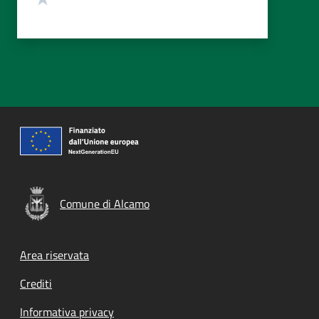
Comune di Alcamo
Footer menu
Area riservata
Crediti
Informativa privacy