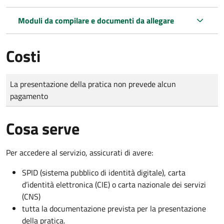
Moduli da compilare e documenti da allegare
Costi
Tipo di pagamento
Importo
La presentazione della pratica non prevede alcun
pagamento
Cosa serve
Per accedere al servizio, assicurati di avere:
SPID (sistema pubblico di identità digitale), carta
d’identità elettronica (CIE) o carta nazionale dei servizi
(CNS)
tutta la documentazione prevista per la presentazione
della pratica.