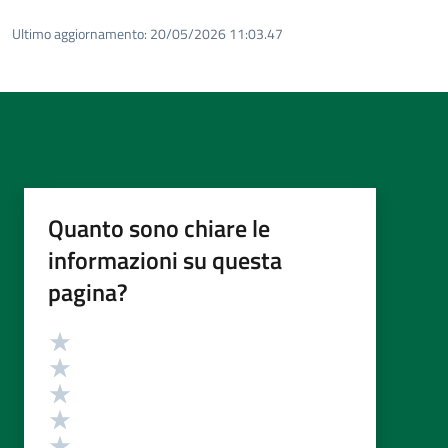
Ultimo aggiornamento:
20/05/2026 11:03.47
Quanto sono chiare le
informazioni su questa
pagina?
Valutazione
Valuta 5 stelle su 5
Valuta 4 stelle su 5
Valuta 3 stelle su 5
Valuta 2 stelle su 5
Valuta 1 stelle su 5