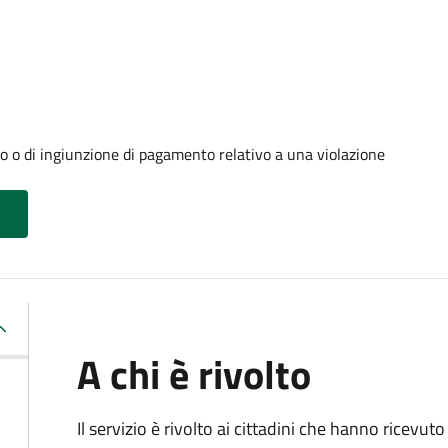
o o di ingiunzione di pagamento relativo a una violazione
A chi è rivolto
Il servizio è rivolto ai cittadini che hanno ricevut