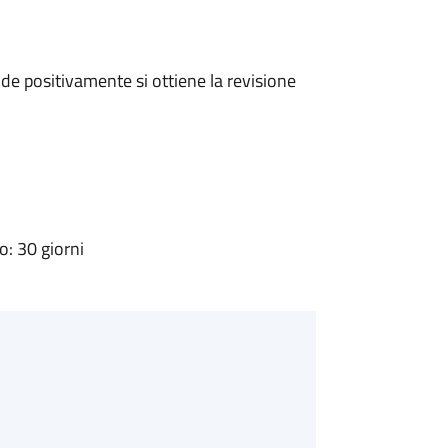
e positivamente si ottiene la revisione
: 30 giorni