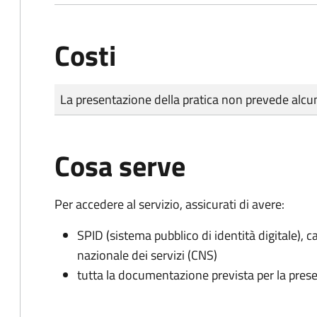
Costi
Tipo di pagamento
Importo
La presentazione della pratica non prevede al
Cosa serve
Per accedere al servizio, assicurati di avere:
SPID (sistema pubblico di identità digitale), ca
nazionale dei servizi (CNS)
tutta la documentazione prevista per la prese