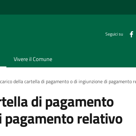
Seguici su
Vivere il Comune
carico della cartella di pagamento o di ingiunzione di pagamento r
artella di pagamento
di pagamento relativo