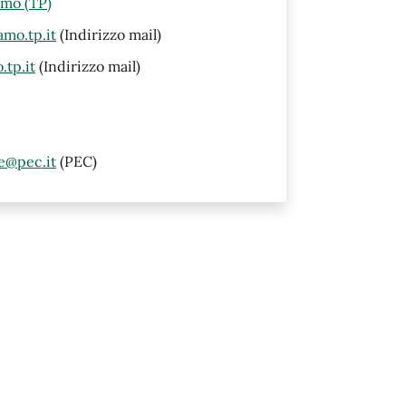
amo (TP)
mo.tp.it
(Indirizzo mail)
tp.it
(Indirizzo mail)
e@pec.it
(PEC)