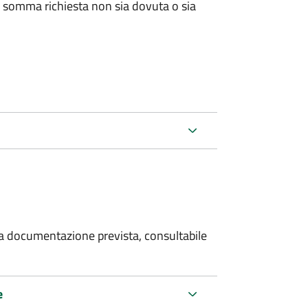
 somma richiesta non sia dovuta o sia
 la documentazione prevista, consultabile
e