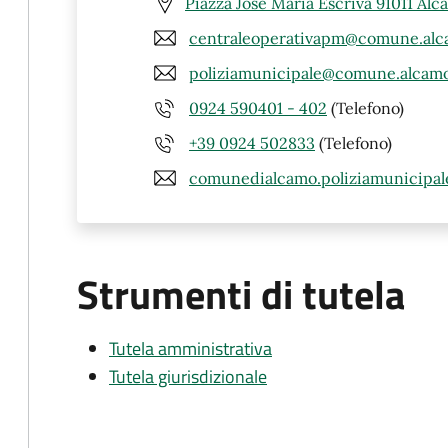
Piazza Jose Maria Escrivà 91011 Alc
centraleoperativapm@comune.alca
poliziamunicipale@comune.alcamo.
0924 590401 - 402
(Telefono)
+39 0924 502833
(Telefono)
comunedialcamo.poliziamunicipal
Strumenti di tutela
Tutela amministrativa
Tutela giurisdizionale