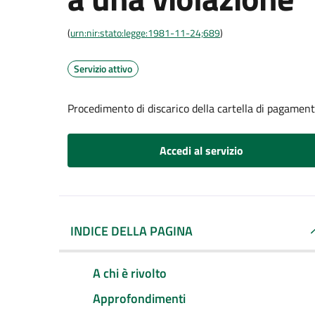
(
urn:nir:stato:legge:1981-11-24;689
)
Servizio attivo
Procedimento di discarico della cartella di pagament
Accedi al servizio
INDICE DELLA PAGINA
A chi è rivolto
Approfondimenti