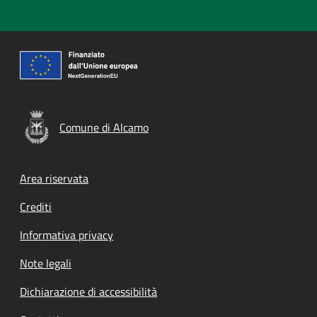
Comune di Alcamo
Footer menu
Area riservata
Crediti
Informativa privacy
Note legali
Dichiarazione di accessibilità