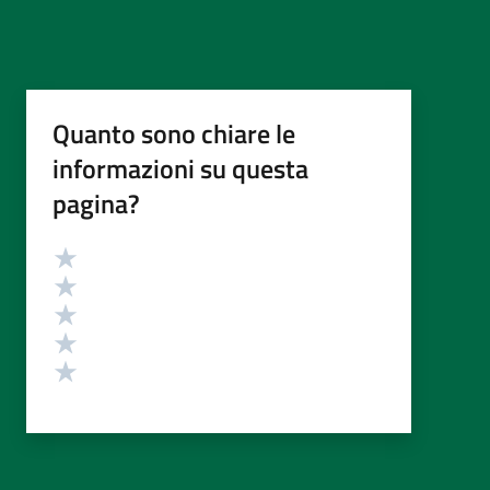
Quanto sono chiare le
informazioni su questa
pagina?
Valutazione
Valuta 5 stelle su 5
Valuta 4 stelle su 5
Valuta 3 stelle su 5
Valuta 2 stelle su 5
Valuta 1 stelle su 5