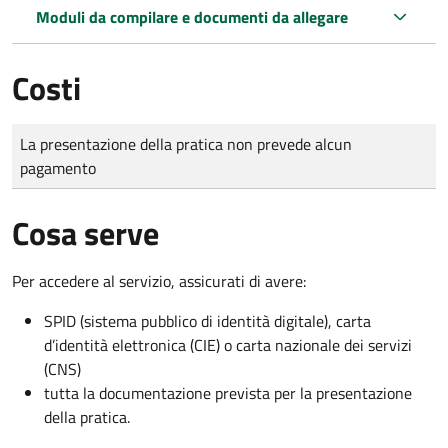
Moduli da compilare e documenti da allegare
Costi
Tipo di pagamento
Importo
La presentazione della pratica non prevede alcun
pagamento
Cosa serve
Per accedere al servizio, assicurati di avere:
SPID (sistema pubblico di identità digitale), carta
d’identità elettronica (CIE) o carta nazionale dei servizi
(CNS)
tutta la documentazione prevista per la presentazione
della pratica.