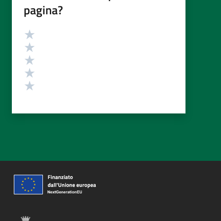
pagina?
Valutazione
Valuta 5 stelle su 5
Valuta 4 stelle su 5
Valuta 3 stelle su 5
Valuta 2 stelle su 5
Valuta 1 stelle su 5