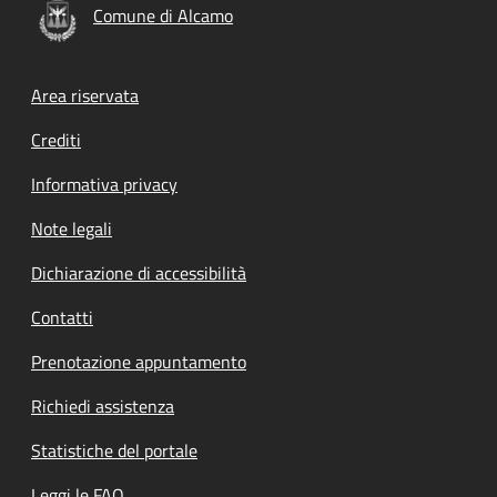
Comune di Alcamo
Footer menu
Area riservata
Crediti
Informativa privacy
Note legali
Dichiarazione di accessibilità
Contatti
Prenotazione appuntamento
Richiedi assistenza
Statistiche del portale
Leggi le FAQ