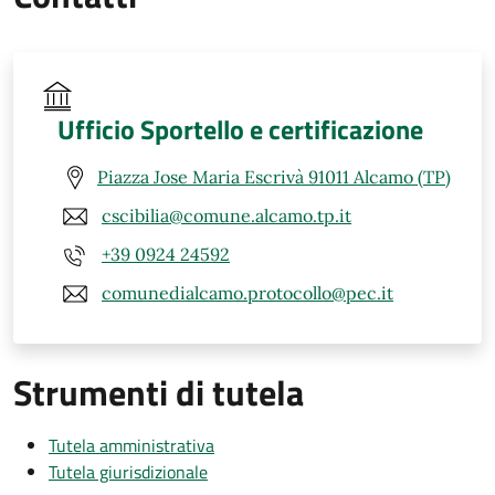
Ufficio Sportello e certificazione
Piazza Jose Maria Escrivà 91011 Alcamo (TP)
cscibilia@comune.alcamo.tp.it
+39 0924 24592
comunedialcamo.protocollo@pec.it
Strumenti di tutela
Tutela amministrativa
Tutela giurisdizionale