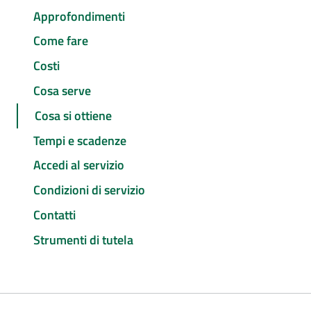
Approfondimenti
Come fare
Costi
Cosa serve
Cosa si ottiene
Tempi e scadenze
Accedi al servizio
Condizioni di servizio
Contatti
Strumenti di tutela