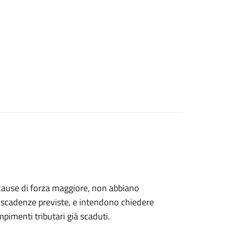
er cause di forza maggiore, non abbiano
le scadenze previste, e intendono chiedere
empimenti tributari già scaduti.