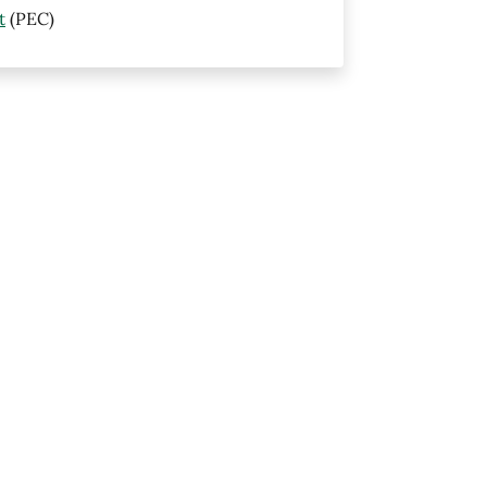
t
(PEC)