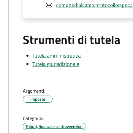
comunedialcamo.protocollo@pec.i
Strumenti di tutela
Tutela amministrativa
Tutela giurisdizionale
Argomenti:
Imposte
Categorie:
Tributi, finanze e contravvenzioni