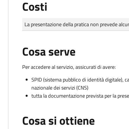
Costi
Tipo di pagamento
Importo
La presentazione della pratica non prevede al
Cosa serve
Per accedere al servizio, assicurati di avere:
SPID (sistema pubblico di identità digitale), ca
nazionale dei servizi (CNS)
tutta la documentazione prevista per la prese
Cosa si ottiene