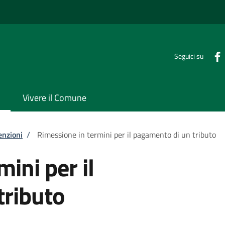
Seguici su
Vivere il Comune
enzioni
/
Rimessione in termini per il pagamento di un tributo
ini per il
tributo