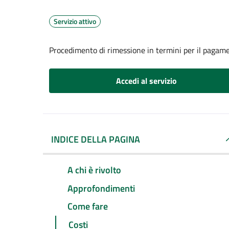
Servizio attivo
Procedimento di rimessione in termini per il pagame
Accedi al servizio
INDICE DELLA PAGINA
A chi è rivolto
Approfondimenti
Come fare
Costi