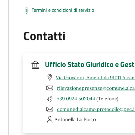
Termini e condizioni di servizio
Contatti
Ufficio Stato Giuridico e Ges
Via Giovanni, Amendola 91011 Alcam
rilevazionepresenze@comune.alca
+39 0924 502044
(Telefono)
comunedialcamo.protocollo@pec.i
Antonella
Lo Porto