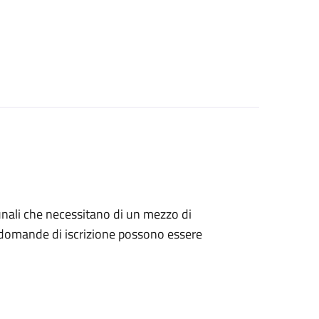
munali che necessitano di un mezzo di
Le domande di iscrizione possono essere