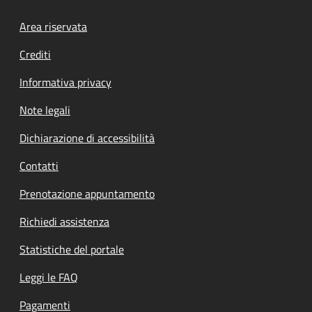
Footer menu
Area riservata
Crediti
Informativa privacy
Note legali
Dichiarazione di accessibilità
Contatti
Prenotazione appuntamento
Richiedi assistenza
Statistiche del portale
Leggi le FAQ
Pagamenti