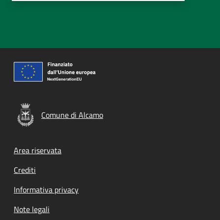
Comune di Alcamo
Footer menu
Area riservata
Crediti
Informativa privacy
Note legali