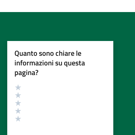
Quanto sono chiare le
informazioni su questa
pagina?
Valutazione
Valuta 5 stelle su 5
Valuta 4 stelle su 5
Valuta 3 stelle su 5
Valuta 2 stelle su 5
Valuta 1 stelle su 5