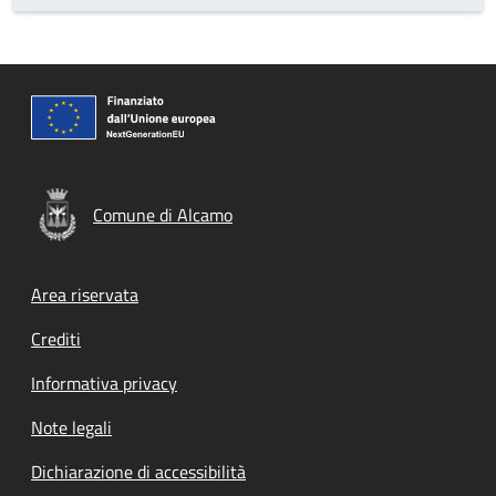
Comune di Alcamo
Footer menu
Area riservata
Crediti
Informativa privacy
Note legali
Dichiarazione di accessibilità